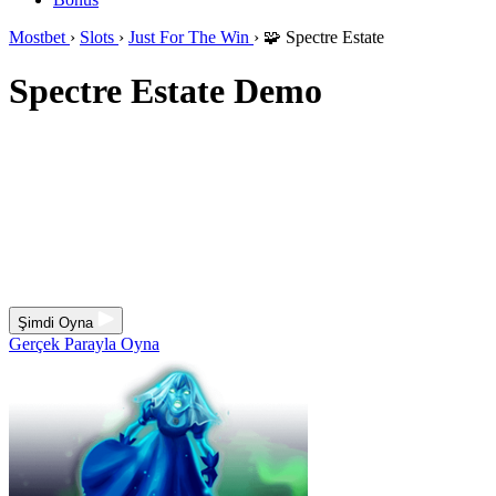
Mostbet
›
Slots
›
Just For The Win
›
🧩 Spectre Estate
Spectre Estate Demo
Şimdi Oyna
Gerçek Parayla Oyna