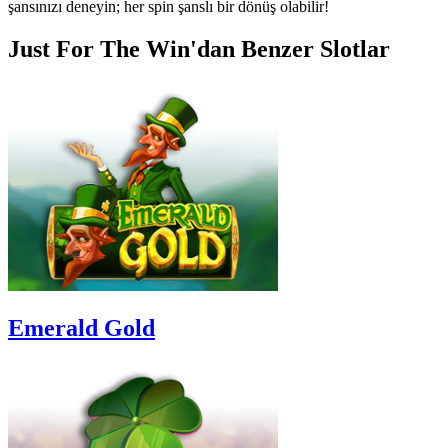
şansınızı deneyin; her spin şanslı bir dönüş olabilir!
Just For The Win'dan Benzer Slotlar
Emerald Gold