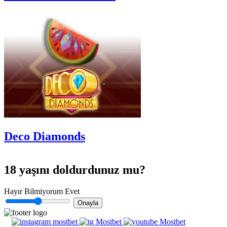
Deco Diamonds
18 yaşını doldurdunuz mu?
Hayır
Bilmiyorum
Evet
Onayla