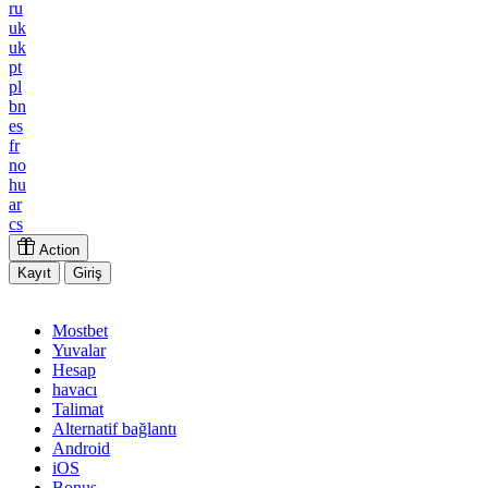
ru
uk
uk
pt
pl
bn
es
fr
no
hu
ar
cs
Action
Kayıt
Giriş
Mostbet
Yuvalar
Hesap
havacı
Talimat
Alternatif bağlantı
Android
iOS
Bonus