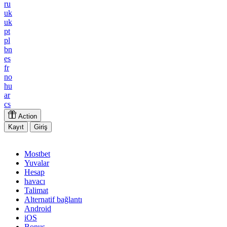
ru
uk
uk
pt
pl
bn
es
fr
no
hu
ar
cs
Action
Kayıt
Giriş
Mostbet
Yuvalar
Hesap
havacı
Talimat
Alternatif bağlantı
Android
iOS
Bonus