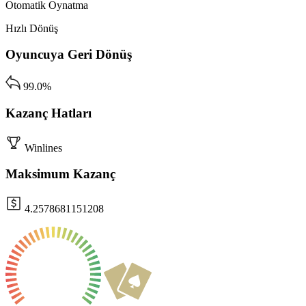
Otomatik Oynatma
Hızlı Dönüş
Oyuncuya Geri Dönüş
99.0%
Kazanç Hatları
Winlines
Maksimum Kazanç
4.2578681151208