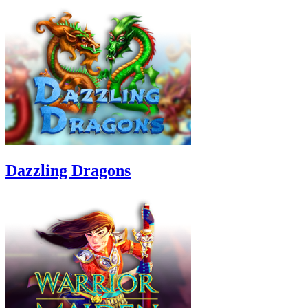
Dazzling Dragons