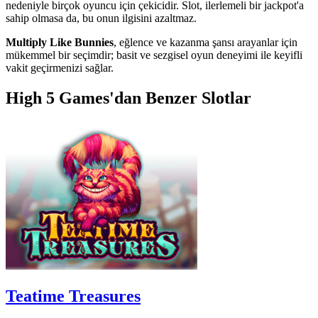
nedeniyle birçok oyuncu için çekicidir. Slot, ilerlemeli bir jackpot'a
sahip olmasa da, bu onun ilgisini azaltmaz.
Multiply Like Bunnies
, eğlence ve kazanma şansı arayanlar için
mükemmel bir seçimdir; basit ve sezgisel oyun deneyimi ile keyifli
vakit geçirmenizi sağlar.
High 5 Games'dan Benzer Slotlar
Teatime Treasures