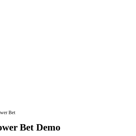
wer Bet
ower Bet Demo