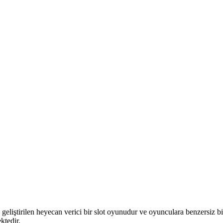
iştirilen heyecan verici bir slot oyunudur ve oyunculara benzersiz 
ktedir.