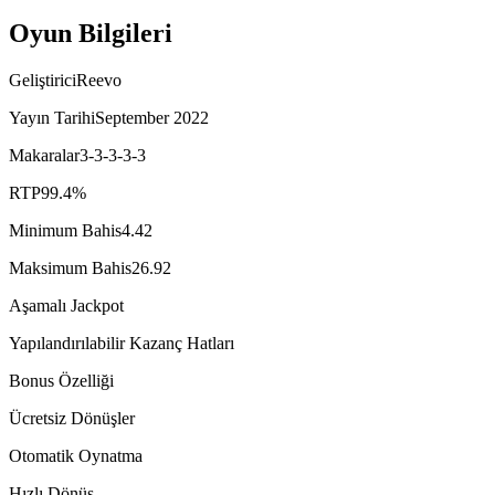
Oyun Bilgileri
Geliştirici
Reevo
Yayın Tarihi
September 2022
Makaralar
3-3-3-3-3
RTP
99.4%
Minimum Bahis
4.42
Maksimum Bahis
26.92
Aşamalı Jackpot
Yapılandırılabilir Kazanç Hatları
Bonus Özelliği
Ücretsiz Dönüşler
Otomatik Oynatma
Hızlı Dönüş