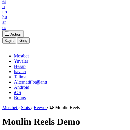
es
fr
no
hu
ar
cs
Action
Kayıt
Giriş
Mostbet
Yuvalar
Hesap
havacı
Talimat
Alternatif bağlantı
Android
iOS
Bonus
Mostbet
›
Slots
›
Reevo
›
🧩 Moulin Reels
Moulin Reels Demo