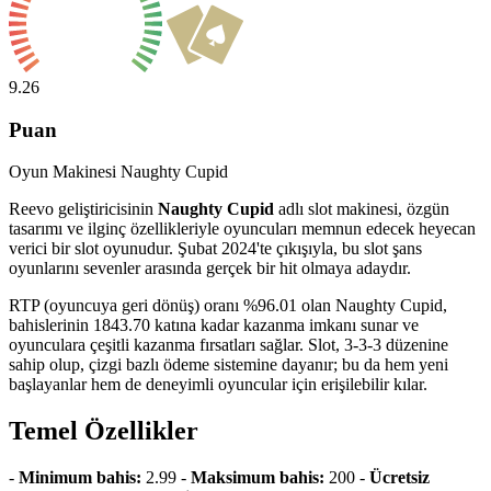
9.26
Puan
Oyun Makinesi Naughty Cupid
Reevo geliştiricisinin
Naughty Cupid
adlı slot makinesi, özgün
tasarımı ve ilginç özellikleriyle oyuncuları memnun edecek heyecan
verici bir slot oyunudur. Şubat 2024'te çıkışıyla, bu slot şans
oyunlarını sevenler arasında gerçek bir hit olmaya adaydır.
RTP (oyuncuya geri dönüş) oranı %96.01 olan Naughty Cupid,
bahislerinin 1843.70 katına kadar kazanma imkanı sunar ve
oyunculara çeşitli kazanma fırsatları sağlar. Slot, 3-3-3 düzenine
sahip olup, çizgi bazlı ödeme sistemine dayanır; bu da hem yeni
başlayanlar hem de deneyimli oyuncular için erişilebilir kılar.
Temel Özellikler
-
Minimum bahis:
2.99 -
Maksimum bahis:
200 -
Ücretsiz