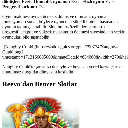
dönüşler:
Evet -
Otomatik oynama:
Evet -
Hızlı oyun:
Evet -
Progresif jackpot:
Evet
Oyun makinesi ayrıca ücretsiz dönüş ve otomatik oynama
fonksiyonları sunar, böylece oyuncular sürekli butona basmadan
oyunun tadını çıkarabilir. Slot, bonus özellikler içermese de,
progresif jackpot ve yüksek maksimum ödemesi sayesinde en seçkin
oyuncuları bile şaşırtabilir.
![Naughty Cupid](https://static.cgpics.org/pict/790774/Naughty-
Cupid.png?
timestamp=1713166885000&imageDataId=834060&width=270&hei
Naughty Cupid'te şansınızı deneyin ve heyecan verici kazançlar ve
unutulmaz duygular dünyasını keşfedin!
Reevo'dan Benzer Slotlar