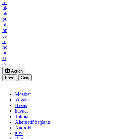
ru
uk
uk
pt
pl
bn
es
fr
no
hu
ar
cs
Action
Kayıt
Giriş
Mostbet
Yuvalar
Hesap
havacı
Talimat
Alternatif bağlantı
Android
iOS
Bonus