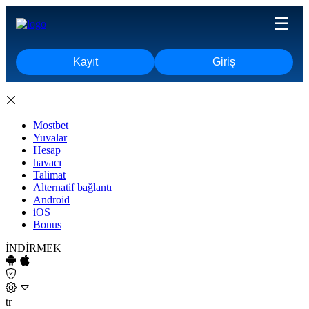
Kayıt
Giriş
Mostbet
Yuvalar
Hesap
havacı
Talimat
Alternatif bağlantı
Android
iOS
Bonus
İNDİRMEK
tr