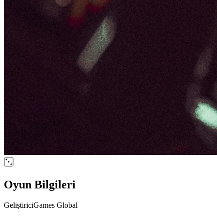
Oyun Bilgileri
Geliştirici
Games Global