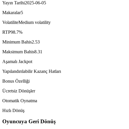
Yayın Tarihi
2025-06-05
Makaralar
5
Volatilite
Medium volatility
RTP
98.7%
Minimum Bahis
2.53
Maksimum Bahis
8.31
Aşamalı Jackpot
Yapılandırılabilir Kazanç Hatları
Bonus Özelliği
Ücretsiz Dönüşler
Otomatik Oynatma
Hızlı Dönüş
Oyuncuya Geri Dönüş