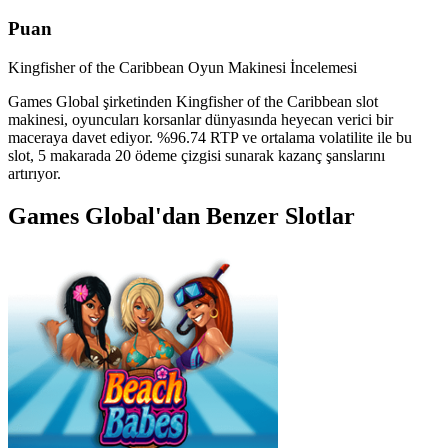
Puan
Kingfisher of the Caribbean Oyun Makinesi İncelemesi
Games Global şirketinden Kingfisher of the Caribbean slot
makinesi, oyuncuları korsanlar dünyasında heyecan verici bir
maceraya davet ediyor. %96.74 RTP ve ortalama volatilite ile bu
slot, 5 makarada 20 ödeme çizgisi sunarak kazanç şanslarını
artırıyor.
Games Global'dan Benzer Slotlar