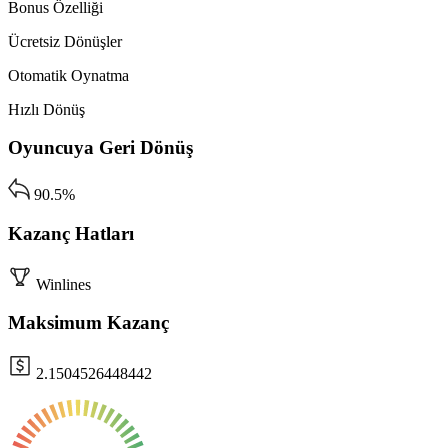
Bonus Özelliği
Ücretsiz Dönüşler
Otomatik Oynatma
Hızlı Dönüş
Oyuncuya Geri Dönüş
90.5%
Kazanç Hatları
Winlines
Maksimum Kazanç
2.1504526448442