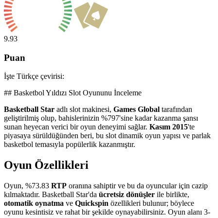
9.93
Puan
İşte Türkçe çevirisi:
## Basketbol Yıldızı Slot Oyununu İnceleme
Basketball Star
adlı slot makinesi,
Games Global
tarafından
geliştirilmiş olup, bahislerinizin %797'sine kadar kazanma şansı
sunan heyecan verici bir oyun deneyimi sağlar.
Kasım 2015
'te
piyasaya sürüldüğünden beri, bu slot dinamik oyun yapısı ve parlak
basketbol temasıyla popülerlik kazanmıştır.
Oyun Özellikleri
Oyun, %73.83
RTP
oranına sahiptir ve bu da oyuncular için cazip
kılmaktadır. Basketball Star'da
ücretsiz dönüşler
ile birlikte,
otomatik oynatma
ve
Quickspin
özellikleri bulunur; böylece
oyunu kesintisiz ve rahat bir şekilde oynayabilirsiniz. Oyun alanı 3-