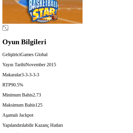
Oyun Bilgileri
Geliştirici
Games Global
Yayın Tarihi
November 2015
Makaralar
3-3-3-3-3
RTP
90.5%
Minimum Bahis
2.73
Maksimum Bahis
125
Aşamalı Jackpot
Yapılandırılabilir Kazanç Hatları