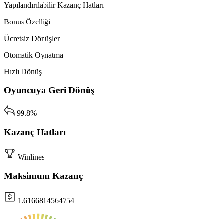
Yapılandırılabilir Kazanç Hatları
Bonus Özelliği
Ücretsiz Dönüşler
Otomatik Oynatma
Hızlı Dönüş
Oyuncuya Geri Dönüş
99.8%
Kazanç Hatları
Winlines
Maksimum Kazanç
1.6166814564754