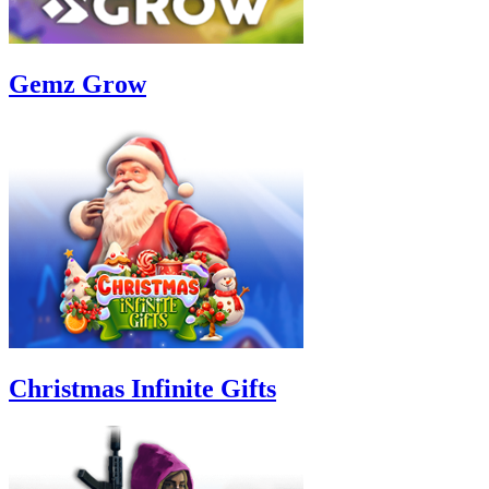
Gemz Grow
Christmas Infinite Gifts