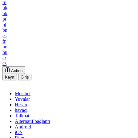
ru
uk
uk
pt
pl
bn
es
fr
no
hu
ar
cs
Action
Kayıt
Giriş
Mostbet
Yuvalar
Hesap
havacı
Talimat
Alternatif bağlantı
Android
iOS
Bonus