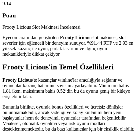
9.14
Puan
Frooty Licious Slot Makinesi İncelemesi
Eyecon tarafından geliştirilen
Frooty Licious
slot makinesi, slot
severler için eğlenceli bir deneyim sunuyor. %91,44 RTP ve 2.93 en
yüksek kazanç ile oyun, parlak tasarımı ve ilginç oyun
mekanikleriyle dikkat çekiyor.
Frooty Licious'in Temel Özellikleri
Frooty Licious
'te kazançlar winline'lar aracılığıyla sağlanır ve
oyuncular kazanç hatlarının sayısını ayarlayabilir. Minimum bahis
1.81 iken, maksimum bahis 0.52’dir, bu da oyunu geniş bir kitleye
erişilebilir kılar.
Bununla birlikte, oyunda bonus özellikleri ve ücretsiz dönüşler
bulunmamaktadır, ancak sadeliği ve kolay kullanımı hem yeni
başlayanlar hem de deneyimli oyuncular tarafından beğenilebilir.
Maalesef, otomatik oynatma veya risk oyunu modları
desteklenmemektedir, bu da bazı kullanıcılar için bir eksiklik olabilir.