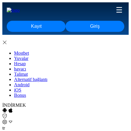
Kayıt
Giriş
Mostbet
Yuvalar
Hesap
havacı
Talimat
Alternatif bağlantı
Android
iOS
Bonus
İNDİRMEK
tr