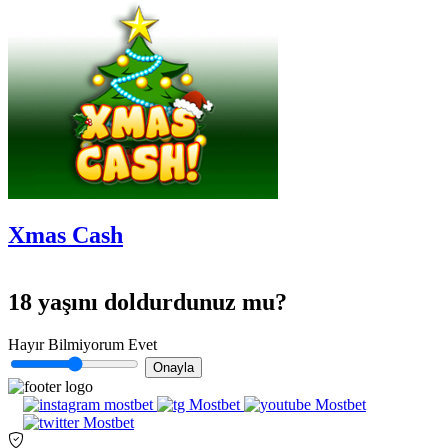
Xmas Cash
18 yaşını doldurdunuz mu?
Hayır
Bilmiyorum
Evet
Onayla