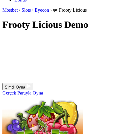
Mostbet
›
Slots
›
Eyecon
›
🧩 Frooty Licious
Frooty Licious Demo
Şimdi Oyna
Gerçek Parayla Oyna