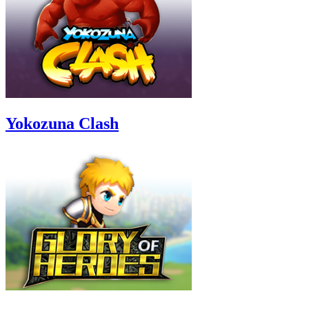
Yokozuna Clash