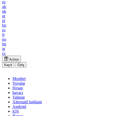
ru
uk
uk
pt
pl
bn
es
fr
no
hu
ar
cs
Action
Kayıt
Giriş
Mostbet
Yuvalar
Hesap
havacı
Talimat
Alternatif bağlantı
Android
iOS
Bonus