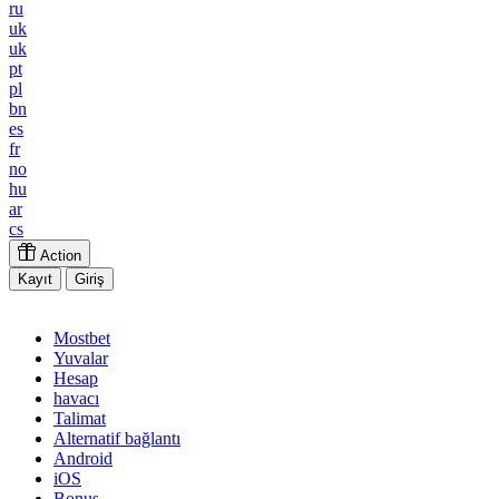
ru
uk
uk
pt
pl
bn
es
fr
no
hu
ar
cs
Action
Kayıt
Giriş
Mostbet
Yuvalar
Hesap
havacı
Talimat
Alternatif bağlantı
Android
iOS
Bonus