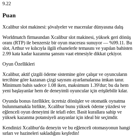
9.22
Puan
Xcalibur slot makinesi: şövalyeler ve maceralar dünyasına dalış
Worldmatch firmasından Xcalibur slot makinesi, yüksek geri dönüş
oranı (RTP) ile benzersiz bir oyun macerası sunuyor — %99.11. Bu
slot, Arthur ve kılıcıyla ilgili efsanelerle temasını ve yapılan bahisten
2.99 kata kadar kazanma şansını vaat etmesiyle dikkat çekiyor.
Oyun Özellikleri
Xcalibur, aktif çizgili ödeme sistemine göre çalışır ve oyuncuların
tercihine göre kazanan çizgi sayısını ayarlamalarına imkan tanır.
Minimum bahis sadece 1.08 iken, maksimum 1.39'dur; bu da hem
yeni başlayanlar hem de deneyimli oyuncular için erişilebilir kılar.
Oyunda bonus özellikler, ücretsiz dönüşler ve otomatik oynatma
bulunmamakla birlikte, Xcalibur bunu yüksek ödeme yüzdesi ve
eğlenceli oyun deneyimi ile telafi eder. Basit kurallara sahip ve
yüksek kazanma potansiyeli arayanlar için ideal bir seçimdir.
Kendinizi Xcalibur'da deneyin ve bu eğlenceli otomasyonun hangi
sırları ve hazineleri sakladığını keşfedin!