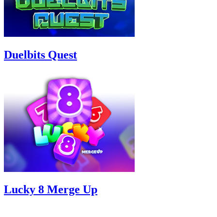
Duelbits Quest
Lucky 8 Merge Up