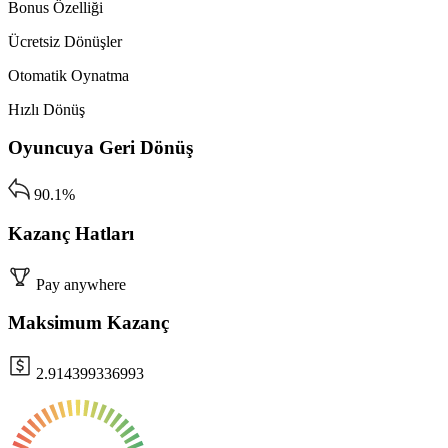
Bonus Özelliği
Ücretsiz Dönüşler
Otomatik Oynatma
Hızlı Dönüş
Oyuncuya Geri Dönüş
90.1%
Kazanç Hatları
Pay anywhere
Maksimum Kazanç
2.914399336993