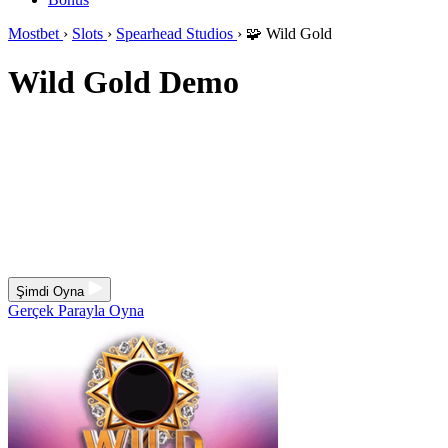
Mostbet
›
Slots
›
Spearhead Studios
›
🧩 Wild Gold
Wild Gold Demo
Şimdi Oyna
Gerçek Parayla Oyna