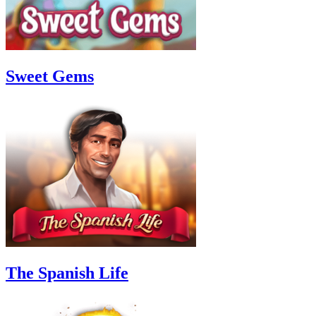
Sweet Gems
The Spanish Life