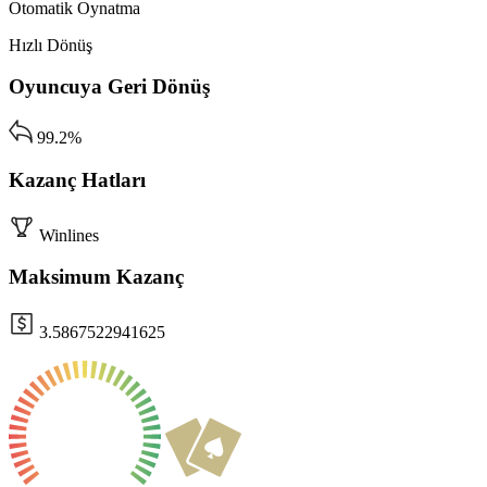
Otomatik Oynatma
Hızlı Dönüş
Oyuncuya Geri Dönüş
99.2%
Kazanç Hatları
Winlines
Maksimum Kazanç
3.5867522941625