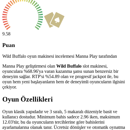
9.58
Puan
Wild Buffalo oyun makinesi incelemesi Manna Play tarafından
Manna Play geliştirmesi olan
Wild Buffalo
slot makinesi,
oyunculara %68.96'ya varan kazanma şansı sunan benzersiz bir
deneyim sağlar. RTP'si %54.89 olan ve progresif jackpot ile, bu
oyun hem yeni başlayanların hem de deneyimli oyuncuların ilgisini
çekiyor.
Oyun Özellikleri
Oyun klasik yapıdadır ve 3 sıralı, 5 makaralı düzeniyle basit ve
kullanıcı dostudur. Minimum bahis sadece 2.96 iken, maksimum
12.03'tür, bu da oyuncuların tercihlerine göre bahislerini
ayarlamalarına olanak tanır. Ücretsiz dönüşler ve otomatik oynatma