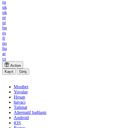
ru
uk
uk
pt
pl
bn
es
fr
no
hu
ar
cs
Action
Kayıt
Giriş
Mostbet
Yuvalar
Hesap
havacı
Talimat
Alternatif bağlantı
Android
iOS
Bonus