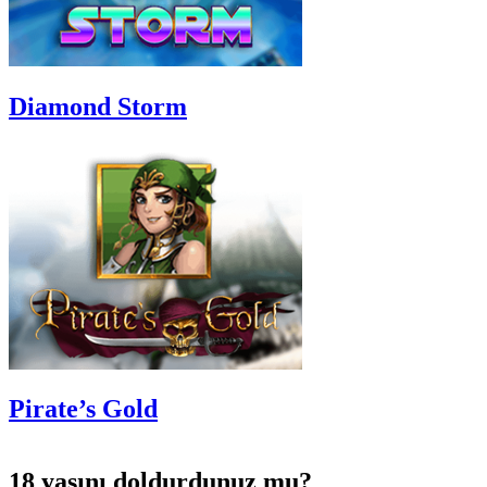
Diamond Storm
Pirate’s Gold
18 yaşını doldurdunuz mu?