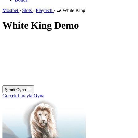
Mostbet
›
Slots
›
Playtech
›
🧩 White King
White King Demo
Şimdi Oyna
Gerçek Parayla Oyna