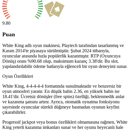
9.80
Puan
White King adlı oyun makinesi, Playtech tarafından tasarlanmış ve
Kasım 2014'te piyasaya sürülmüştür. Şubat 2024 itibarıyla,
oyuncular arasında hızla popülerlik kazanmıştır. RTP (Oyuncuya
Dönüş) oranı %90.68 olup, maksimum kazanç 3.38'dir. Bu slot,
yapılandırılabilir ödeme hatlarıyla eğlenceli bir oyun deneyimi sunar.
Oyun Özellikleri
White King, 4-4-4-4-4 formatında sunulmaktadır ve benzersiz bir
oyun atmosferi yaratır. En düşük bahis 2.36, en yüksek bahis ise
18.41'dir. Ücretsiz dönüşler (free spins) özelliği, beklenmedik anlar
ve kazanma şansını artırır. Ayrıca, otomatik oynatma fonksiyonu
sayesinde oyuncular sürekli düğmeye basmadan oyunun keyfini
çıkarabilirler.
Progressif jackpot veya bonus özellikleri olmamasına rağmen, White
King yeterli kazanma imkanları sunar ve her oyunu heyecanlı hale