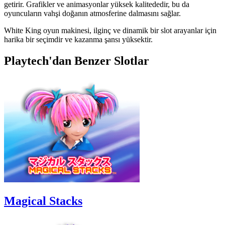
getirir. Grafikler ve animasyonlar yüksek kalitededir, bu da
oyuncuların vahşi doğanın atmosferine dalmasını sağlar.
White King oyun makinesi, ilginç ve dinamik bir slot arayanlar için
harika bir seçimdir ve kazanma şansı yüksektir.
Playtech'dan Benzer Slotlar
Magical Stacks