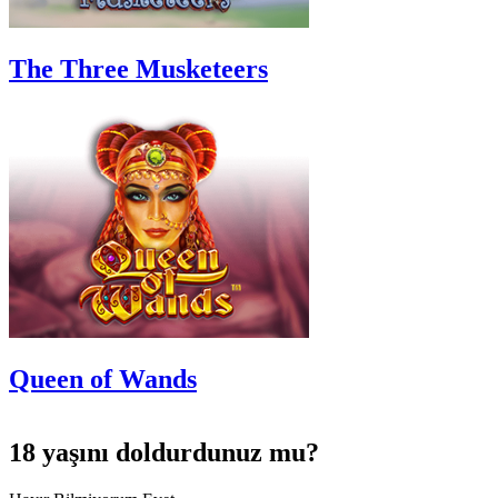
The Three Musketeers
Queen of Wands
18 yaşını doldurdunuz mu?