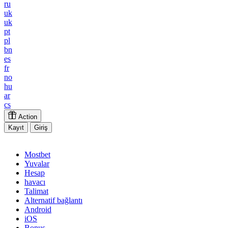
ru
uk
uk
pt
pl
bn
es
fr
no
hu
ar
cs
Action
Kayıt
Giriş
Mostbet
Yuvalar
Hesap
havacı
Talimat
Alternatif bağlantı
Android
iOS
Bonus