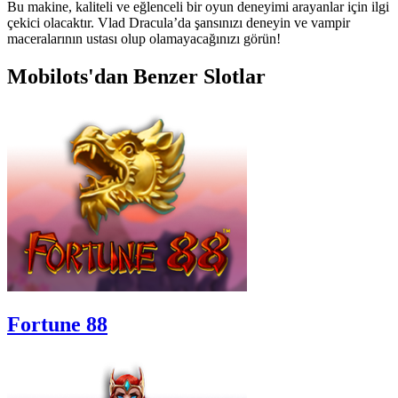
Bu makine, kaliteli ve eğlenceli bir oyun deneyimi arayanlar için ilgi
çekici olacaktır. Vlad Dracula’da şansınızı deneyin ve vampir
maceralarının ustası olup olamayacağınızı görün!
Mobilots'dan Benzer Slotlar
Fortune 88