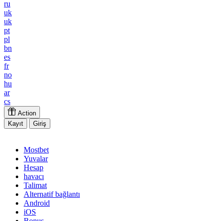
ru
uk
uk
pt
pl
bn
es
fr
no
hu
ar
cs
Action
Kayıt
Giriş
Mostbet
Yuvalar
Hesap
havacı
Talimat
Alternatif bağlantı
Android
iOS
Bonus