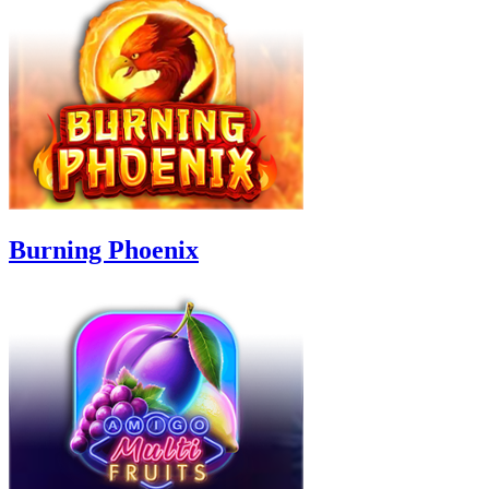
Burning Phoenix