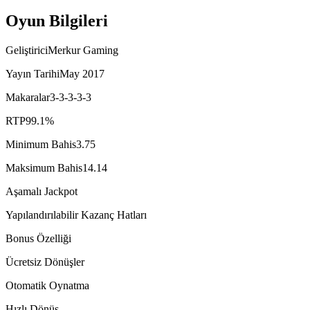
Oyun Bilgileri
Geliştirici
Merkur Gaming
Yayın Tarihi
May 2017
Makaralar
3-3-3-3-3
RTP
99.1%
Minimum Bahis
3.75
Maksimum Bahis
14.14
Aşamalı Jackpot
Yapılandırılabilir Kazanç Hatları
Bonus Özelliği
Ücretsiz Dönüşler
Otomatik Oynatma
Hızlı Dönüş