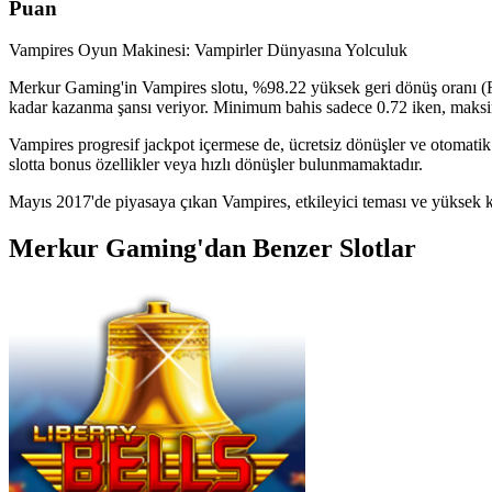
Puan
Vampires Oyun Makinesi: Vampirler Dünyasına Yolculuk
Merkur Gaming'in Vampires slotu, %98.22 yüksek geri dönüş oranı (RT
kadar kazanma şansı veriyor. Minimum bahis sadece 0.72 iken, maksi
Vampires progresif jackpot içermese de, ücretsiz dönüşler ve otomatik 
slotta bonus özellikler veya hızlı dönüşler bulunmamaktadır.
Mayıs 2017'de piyasaya çıkan Vampires, etkileyici teması ve yüksek k
Merkur Gaming'dan Benzer Slotlar