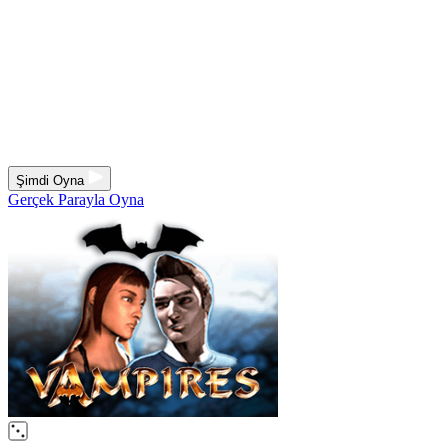
Şimdi Oyna
Gerçek Parayla Oyna