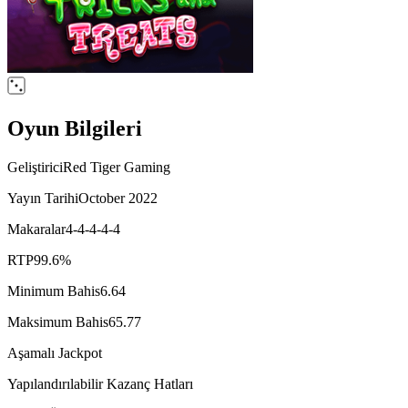
Oyun Bilgileri
Geliştirici
Red Tiger Gaming
Yayın Tarihi
October 2022
Makaralar
4-4-4-4-4
RTP
99.6%
Minimum Bahis
6.64
Maksimum Bahis
65.77
Aşamalı Jackpot
Yapılandırılabilir Kazanç Hatları