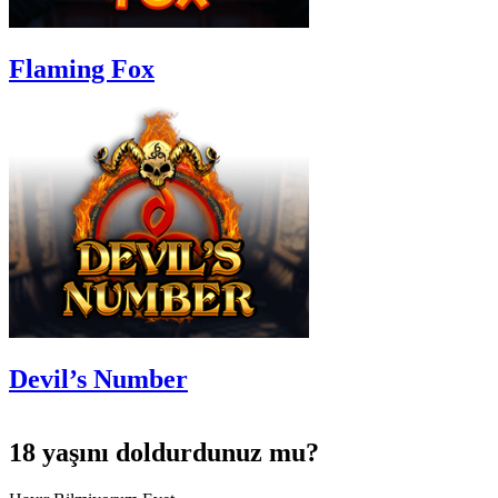
Flaming Fox
Devil’s Number
18 yaşını doldurdunuz mu?