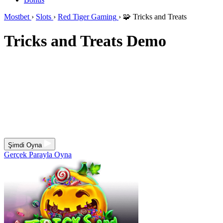
Mostbet
›
Slots
›
Red Tiger Gaming
›
🧩 Tricks and Treats
Tricks and Treats Demo
Şimdi Oyna
Gerçek Parayla Oyna