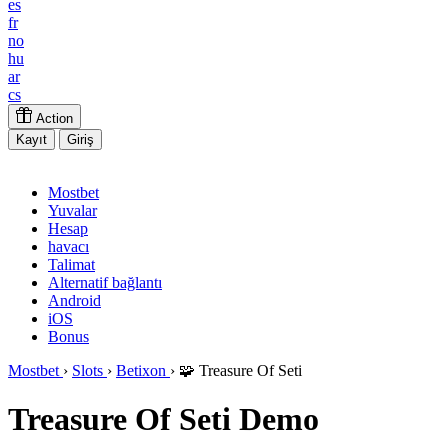
es
fr
no
hu
ar
cs
Action
Kayıt
Giriş
Mostbet
Yuvalar
Hesap
havacı
Talimat
Alternatif bağlantı
Android
iOS
Bonus
Mostbet
›
Slots
›
Betixon
›
🧩 Treasure Of Seti
Treasure Of Seti Demo