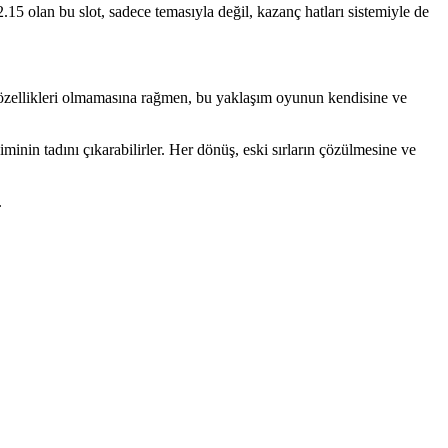
2.15 olan bu slot, sadece temasıyla değil, kazanç hatları sistemiyle de
 özellikleri olmamasına rağmen, bu yaklaşım oyunun kendisine ve
nin tadını çıkarabilirler. Her dönüş, eski sırların çözülmesine ve
.