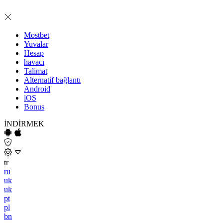
Mostbet
Yuvalar
Hesap
havacı
Talimat
Alternatif bağlantı
Android
iOS
Bonus
İNDİRMEK
tr
ru
uk
uk
pt
pl
bn