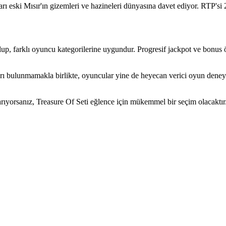
arı eski Mısır'ın gizemleri ve hazineleri dünyasına davet ediyor. RTP'si 
up, farklı oyuncu kategorilerine uygundur. Progresif jackpot ve bonus
ı bulunmamakla birlikte, oyuncular yine de heyecan verici oyun deneyimi
rıyorsanız, Treasure Of Seti eğlence için mükemmel bir seçim olacaktır