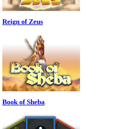
Reign of Zeus
Book of Sheba