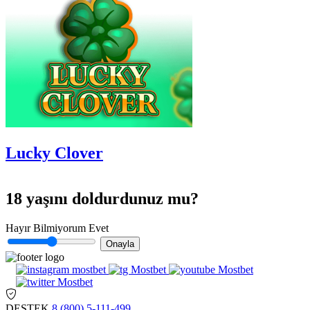
Lucky Clover
18 yaşını doldurdunuz mu?
Hayır
Bilmiyorum
Evet
Onayla
DESTEK
8 (800) 5-111-499