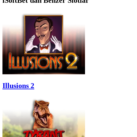
iSoftBet'dan Benzer Slotlar
Illusions 2