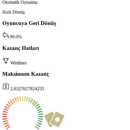
Otomatik Oynatma
Hızlı Dönüş
Oyuncuya Geri Dönüş
99.0%
Kazanç Hatları
Winlines
Maksimum Kazanç
2.6327627824255