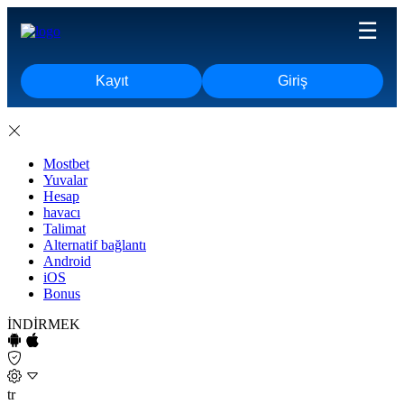
Kayıt
Giriş
Mostbet
Yuvalar
Hesap
havacı
Talimat
Alternatif bağlantı
Android
iOS
Bonus
İNDİRMEK
tr