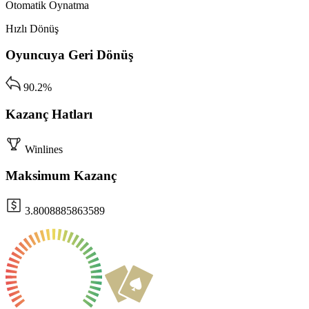
Otomatik Oynatma
Hızlı Dönüş
Oyuncuya Geri Dönüş
90.2%
Kazanç Hatları
Winlines
Maksimum Kazanç
3.8008885863589