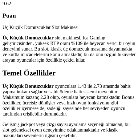
9.62
Puan
Üç Küçük Domuzcuklar Slot Makinesi
Üç Küçük Domuzcuklar
slot makinesi, Ka Gaming
geliştiricisinden, yüksek RTP oranı %109 ile heyecan verici bir oyun
deneyimi sunar. Bu slot, klasik üç domuzcuk masalına dayanmakta
ve kurtla mücadelelerini konu almaktadır, bu da onu özgün hikayeler
arayan oyuncular için özellikle çekici kılar.
Temel Özellikler
Üç Küçük Domuzcuklar
oyunculara 1.43 ile 2.73 arasında bahis
yapma imkanı sağlar ve sabit ödeme hattı sistemi mevcuttur.
Maksimum kazanç 2.28 olup, oyunlara heyecan katmaktadır. Bonus
özellikler, ücretsiz dönüşler veya hızlı oyun fonksiyonu gibi
özellikler içermese de, sadeliği sayesinde her seviyeden oyuncu
tarafından erişilebilir durumdadır.
Gelişmiş jackpot veya çizgi sayısı ayarlama seçeneği olmadan, bu
slot geleneksel oyun deneyimine odaklanmaktadır ve klasik
makinaları sevenlerin ilgisini çekebilir.