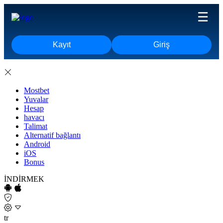
Kayıt
Giriş
Mostbet
Yuvalar
Hesap
havacı
Talimat
Alternatif bağlantı
Android
iOS
Bonus
İNDİRMEK
tr