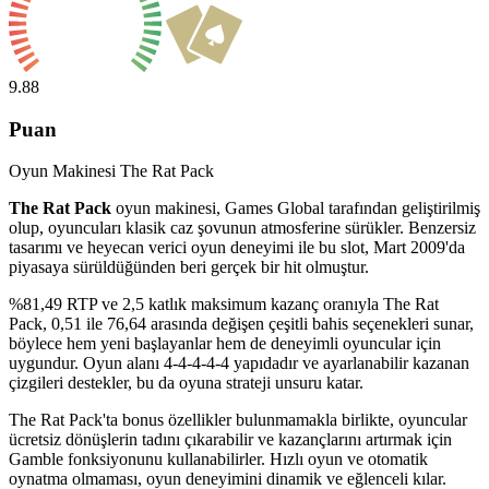
9.88
Puan
Oyun Makinesi The Rat Pack
The Rat Pack
oyun makinesi, Games Global tarafından geliştirilmiş
olup, oyuncuları klasik caz şovunun atmosferine sürükler. Benzersiz
tasarımı ve heyecan verici oyun deneyimi ile bu slot, Mart 2009'da
piyasaya sürüldüğünden beri gerçek bir hit olmuştur.
%81,49 RTP ve 2,5 katlık maksimum kazanç oranıyla The Rat
Pack, 0,51 ile 76,64 arasında değişen çeşitli bahis seçenekleri sunar,
böylece hem yeni başlayanlar hem de deneyimli oyuncular için
uygundur. Oyun alanı 4-4-4-4-4 yapıdadır ve ayarlanabilir kazanan
çizgileri destekler, bu da oyuna strateji unsuru katar.
The Rat Pack'ta bonus özellikler bulunmamakla birlikte, oyuncular
ücretsiz dönüşlerin tadını çıkarabilir ve kazançlarını artırmak için
Gamble fonksiyonunu kullanabilirler. Hızlı oyun ve otomatik
oynatma olmaması, oyun deneyimini dinamik ve eğlenceli kılar.