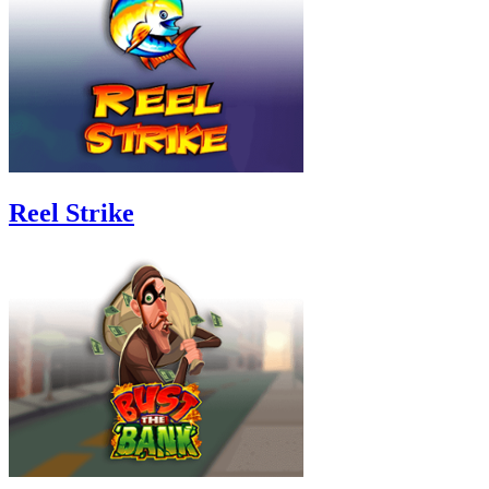
Reel Strike