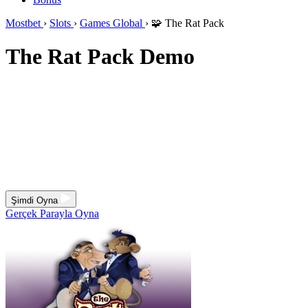
Mostbet
›
Slots
›
Games Global
›
🧩 The Rat Pack
The Rat Pack Demo
Şimdi Oyna
Gerçek Parayla Oyna