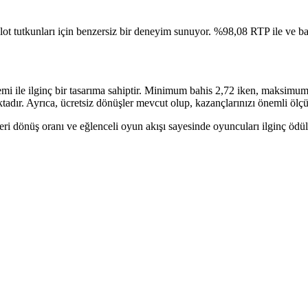
lot tutkunları için benzersiz bir deneyim sunuyor. %98,08 RTP ile ve ba
emi ile ilginç bir tasarıma sahiptir. Minimum bahis 2,72 iken, maksimum
ır. Ayrıca, ücretsiz dönüşler mevcut olup, kazançlarınızı önemli ölçüde
eri dönüş oranı ve eğlenceli oyun akışı sayesinde oyuncuları ilginç ödü