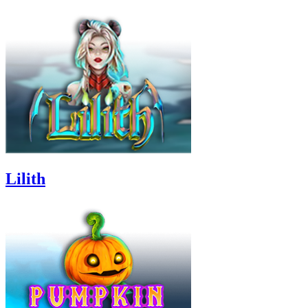
Lilith