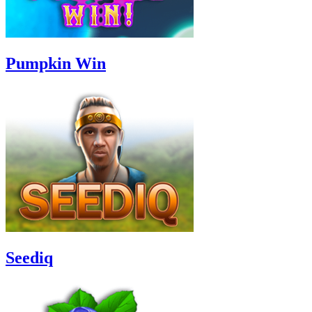
Pumpkin Win
Seediq