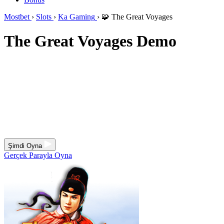
Mostbet
›
Slots
›
Ka Gaming
›
🧩 The Great Voyages
The Great Voyages Demo
Şimdi Oyna
Gerçek Parayla Oyna