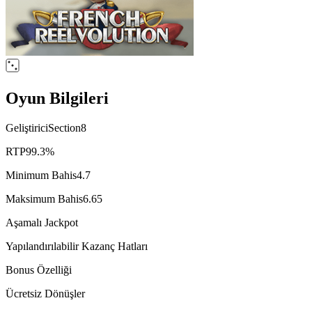
Oyun Bilgileri
Geliştirici
Section8
RTP
99.3%
Minimum Bahis
4.7
Maksimum Bahis
6.65
Aşamalı Jackpot
Yapılandırılabilir Kazanç Hatları
Bonus Özelliği
Ücretsiz Dönüşler