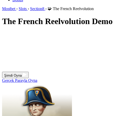
Mostbet
›
Slots
›
Section8
›
🧩 The French Reelvolution
The French Reelvolution Demo
Şimdi Oyna
Gerçek Parayla Oyna