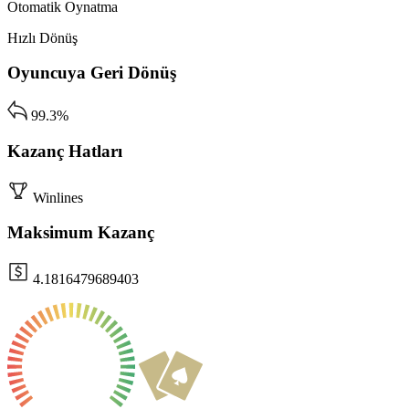
Otomatik Oynatma
Hızlı Dönüş
Oyuncuya Geri Dönüş
99.3%
Kazanç Hatları
Winlines
Maksimum Kazanç
4.1816479689403