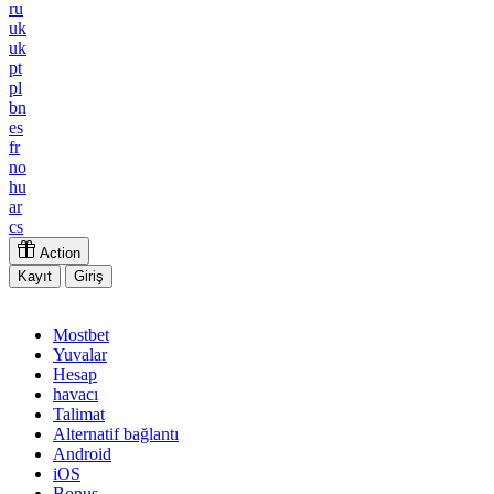
ru
uk
uk
pt
pl
bn
es
fr
no
hu
ar
cs
Action
Kayıt
Giriş
Mostbet
Yuvalar
Hesap
havacı
Talimat
Alternatif bağlantı
Android
iOS
Bonus