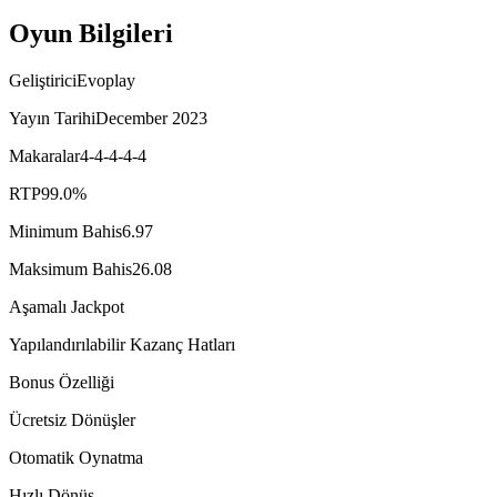
Oyun Bilgileri
Geliştirici
Evoplay
Yayın Tarihi
December 2023
Makaralar
4-4-4-4-4
RTP
99.0%
Minimum Bahis
6.97
Maksimum Bahis
26.08
Aşamalı Jackpot
Yapılandırılabilir Kazanç Hatları
Bonus Özelliği
Ücretsiz Dönüşler
Otomatik Oynatma
Hızlı Dönüş