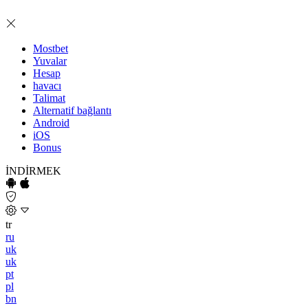
Mostbet
Yuvalar
Hesap
havacı
Talimat
Alternatif bağlantı
Android
iOS
Bonus
İNDİRMEK
tr
ru
uk
uk
pt
pl
bn