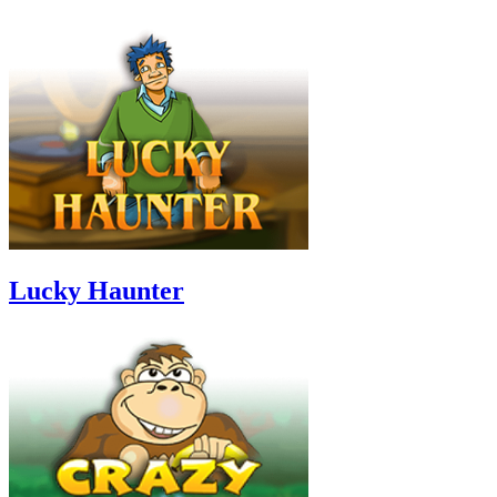
Lucky Haunter