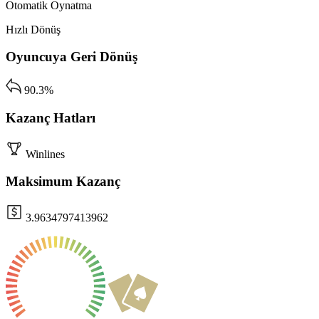
Otomatik Oynatma
Hızlı Dönüş
Oyuncuya Geri Dönüş
90.3%
Kazanç Hatları
Winlines
Maksimum Kazanç
3.9634797413962