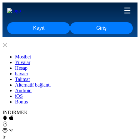
Kayıt
Giriş
Mostbet
Yuvalar
Hesap
havacı
Talimat
Alternatif bağlantı
Android
iOS
Bonus
İNDİRMEK
tr