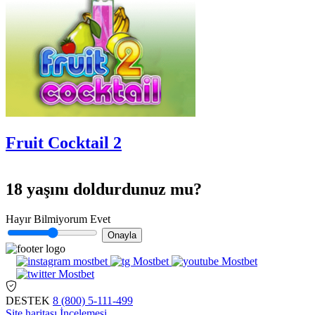
Fruit Cocktail 2
18 yaşını doldurdunuz mu?
Hayır
Bilmiyorum
Evet
Onayla
DESTEK
8 (800) 5-111-499
Site haritası
İncelemesi