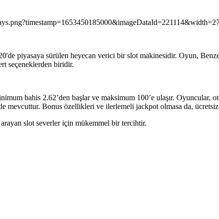
-Megaways.png?timestamp=1653450185000&imageDataId=221114&width=2
020'de piyasaya sürülen heyecan verici bir slot makinesidir. Oyun, B
t seçeneklerden biridir.
minimum bahis 2.62’den başlar ve maksimum 100’e ulaşır. Oyuncular, ot
de mevcuttur. Bonus özellikleri ve ilerlemeli jackpot olmasa da, ücrets
rayan slot severler için mükemmel bir tercihtir.