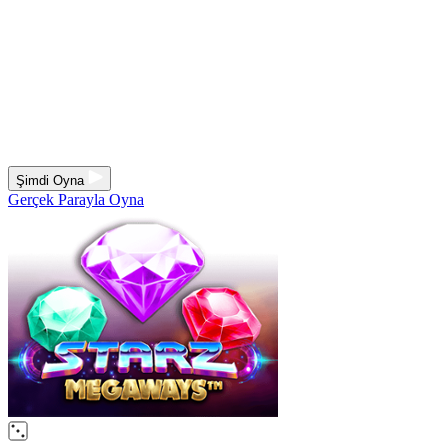
Şimdi Oyna
Gerçek Parayla Oyna