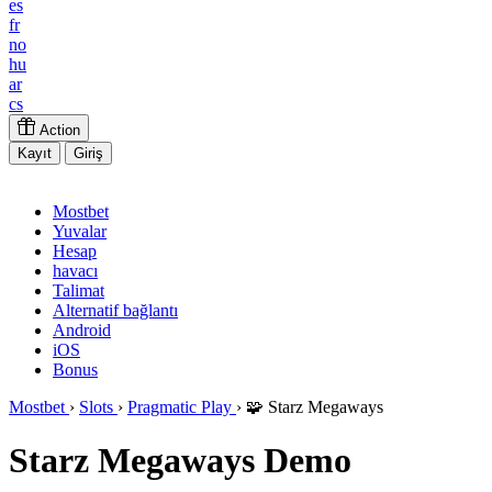
es
fr
no
hu
ar
cs
Action
Kayıt
Giriş
Mostbet
Yuvalar
Hesap
havacı
Talimat
Alternatif bağlantı
Android
iOS
Bonus
Mostbet
›
Slots
›
Pragmatic Play
›
🧩 Starz Megaways
Starz Megaways Demo