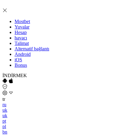
Mostbet
Yuvalar
Hesap
havacı
Talimat
Alternatif bağlantı
Android
iOS
Bonus
İNDİRMEK
tr
ru
uk
uk
pt
pl
bn