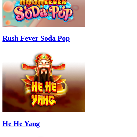
Rush Fever Soda Pop
He He Yang