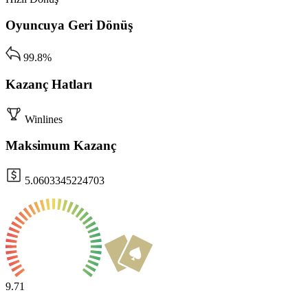
Oyuncuya Geri Dönüş
99.8%
Kazanç Hatları
Winlines
Maksimum Kazanç
5.0603345224703
9.71