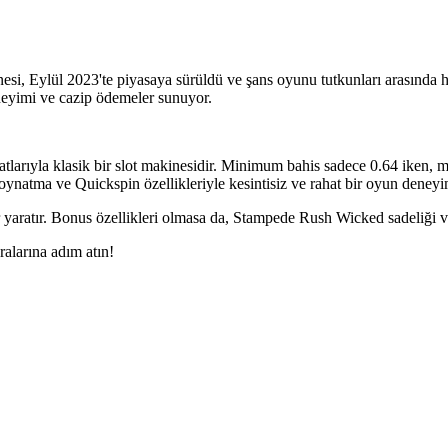
esi, Eylül 2023'te piyasaya sürüldü ve şans oyunu tutkunları arasında 
neyimi ve cazip ödemeler sunuyor.
arıyla klasik bir slot makinesidir. Minimum bahis sadece 0.64 iken, ma
ynatma ve Quickspin özellikleriyle kesintisiz ve rahat bir oyun deneyim
ar yaratır. Bonus özellikleri olmasa da, Stampede Rush Wicked sadeliği 
alarına adım atın!