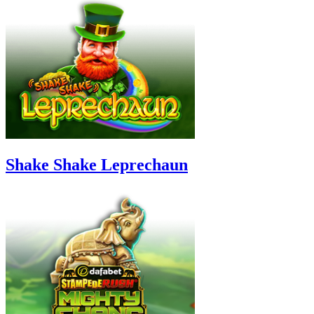
Shake Shake Leprechaun