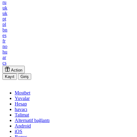
ru
uk
uk
pt
pl
bn
es
fr
no
hu
ar
cs
Action
Kayıt
Giriş
Mostbet
Yuvalar
Hesap
havacı
Talimat
Alternatif bağlantı
Android
iOS
Bonus