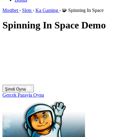
Mostbet
›
Slots
›
Ka Gaming
›
🧩 Spinning In Space
Spinning In Space Demo
Şimdi Oyna
Gerçek Parayla Oyna