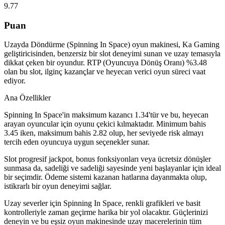
9.77
Puan
Uzayda Döndürme (Spinning In Space) oyun makinesi, Ka Gaming
geliştiricisinden, benzersiz bir slot deneyimi sunan ve uzay temasıyla
dikkat çeken bir oyundur. RTP (Oyuncuya Dönüş Oranı) %3.48
olan bu slot, ilginç kazançlar ve heyecan verici oyun süreci vaat
ediyor.
Ana Özellikler
Spinning In Space'in maksimum kazancı 1.34'tür ve bu, heyecan
arayan oyuncular için oyunu çekici kılmaktadır. Minimum bahis
3.45 iken, maksimum bahis 2.82 olup, her seviyede risk almayı
tercih eden oyuncuya uygun seçenekler sunar.
Slot progresif jackpot, bonus fonksiyonları veya ücretsiz dönüşler
sunmasa da, sadeliği ve sadeliği sayesinde yeni başlayanlar için ideal
bir seçimdir. Ödeme sistemi kazanan hatlarına dayanmakta olup,
istikrarlı bir oyun deneyimi sağlar.
Uzay severler için Spinning In Space, renkli grafikleri ve basit
kontrolleriyle zaman geçirme harika bir yol olacaktır. Güçlerinizi
deneyin ve bu eşsiz oyun makinesinde uzay macerelerinin tüm