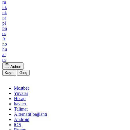
ru
uk
uk
pt
pl
bn
es
fr
no
hu
ar
cs
Action
Kayıt
Giriş
Mostbet
Yuvalar
Hesap
havacı
Talimat
Alternatif bağlantı
Android
iOS
Bonus