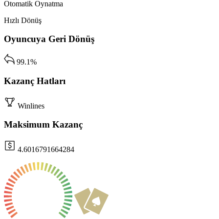
Otomatik Oynatma
Hızlı Dönüş
Oyuncuya Geri Dönüş
99.1%
Kazanç Hatları
Winlines
Maksimum Kazanç
4.6016791664284