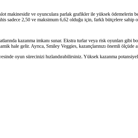
ir slot makinesidir ve oyunculara parlak grafikler ile yüksek ödemeleri
his sadece 2,50 ve maksimum 6,62 olduğu için, farklı bütçelere sahip 
atlarında kazanma imkanı sunar. Ekstra turlar veya risk oyunları gibi bo
amik hale gelir. Ayrıca, Smiley Veggies, kazançlarınızı önemli ölçüde ar
sayesinde oyun sürecinizi hızlandırabilirsiniz. Yüksek kazanma potansiye