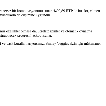
n benzersiz bir kombinasyonunu sunar. %99,89 RTP ile bu slot, cömert
oyuncuların da erişimine uygundur.
nus özellikler olmasa da, ücretsiz spinler ve otomatik oynatma
tırabilecek progresif jackpot sunar.
li ve basit kuralları arıyorsanız, Smiley Veggies sizin için mükemmel