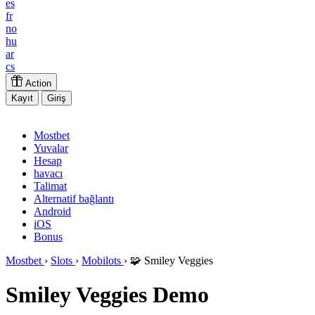
es
fr
no
hu
ar
cs
Action
Kayıt
Giriş
Mostbet
Yuvalar
Hesap
havacı
Talimat
Alternatif bağlantı
Android
iOS
Bonus
Mostbet
›
Slots
›
Mobilots
›
🧩 Smiley Veggies
Smiley Veggies Demo