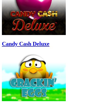
Candy Cash Deluxe