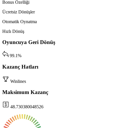
Bonus Özelliği
Ücretsiz Dönüşler
Otomatik Oynatma
Hızlı Dönüş
Oyuncuya Geri Dönüş
99.1%
Kazanç Hatları
Winlines
Maksimum Kazanç
48.730380048526