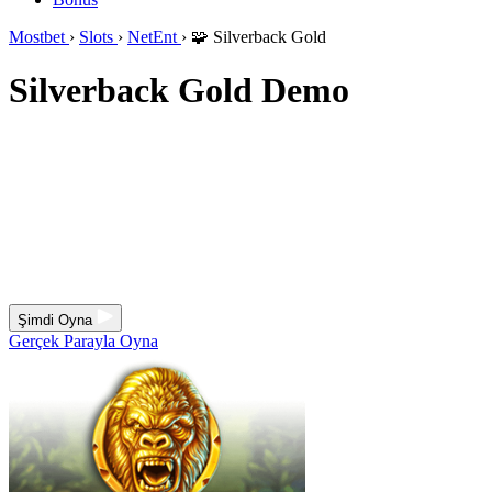
Mostbet
›
Slots
›
NetEnt
›
🧩 Silverback Gold
Silverback Gold Demo
Şimdi Oyna
Gerçek Parayla Oyna