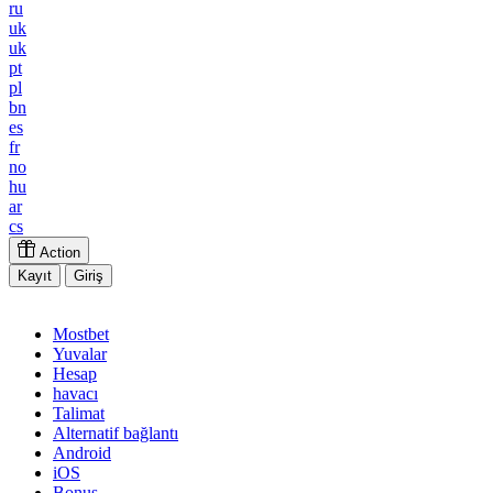
ru
uk
uk
pt
pl
bn
es
fr
no
hu
ar
cs
Action
Kayıt
Giriş
Mostbet
Yuvalar
Hesap
havacı
Talimat
Alternatif bağlantı
Android
iOS
Bonus