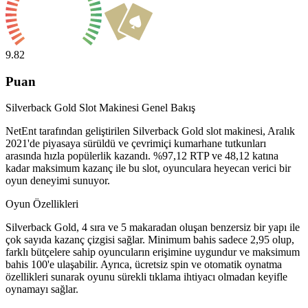
9.82
Puan
Silverback Gold Slot Makinesi Genel Bakış
NetEnt tarafından geliştirilen Silverback Gold slot makinesi, Aralık
2021'de piyasaya sürüldü ve çevrimiçi kumarhane tutkunları
arasında hızla popülerlik kazandı. %97,12 RTP ve 48,12 katına
kadar maksimum kazanç ile bu slot, oyunculara heyecan verici bir
oyun deneyimi sunuyor.
Oyun Özellikleri
Silverback Gold, 4 sıra ve 5 makaradan oluşan benzersiz bir yapı ile
çok sayıda kazanç çizgisi sağlar. Minimum bahis sadece 2,95 olup,
farklı bütçelere sahip oyuncuların erişimine uygundur ve maksimum
bahis 100'e ulaşabilir. Ayrıca, ücretsiz spin ve otomatik oynatma
özellikleri sunarak oyunu sürekli tıklama ihtiyacı olmadan keyifle
oynamayı sağlar.