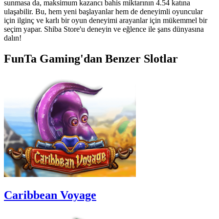
sunmasa da, maksimum kazancı bahis miktarının 4.54 katına
ulaşabilir. Bu, hem yeni başlayanlar hem de deneyimli oyuncular
için ilginç ve karlı bir oyun deneyimi arayanlar için mükemmel bir
seçim yapar. Shiba Store'u deneyin ve eğlence ile şans dünyasına
dalın!
FunTa Gaming'dan Benzer Slotlar
Caribbean Voyage