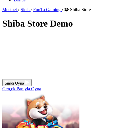
Mostbet
›
Slots
›
FunTa Gaming
›
🧩 Shiba Store
Shiba Store Demo
Şimdi Oyna
Gerçek Parayla Oyna