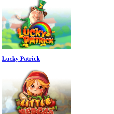
Lucky Patrick