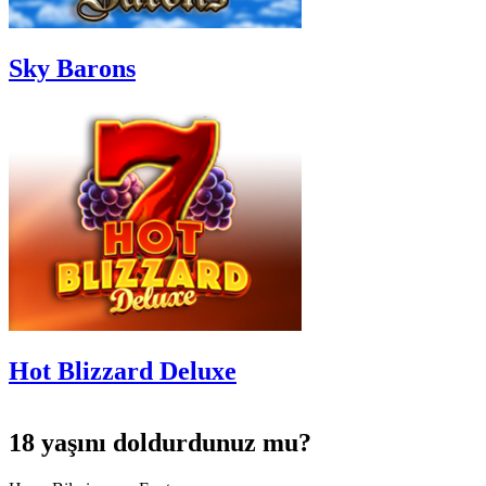
Sky Barons
Hot Blizzard Deluxe
18 yaşını doldurdunuz mu?