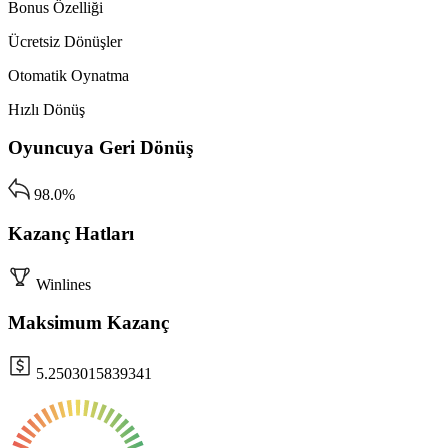
Bonus Özelliği
Ücretsiz Dönüşler
Otomatik Oynatma
Hızlı Dönüş
Oyuncuya Geri Dönüş
98.0%
Kazanç Hatları
Winlines
Maksimum Kazanç
5.2503015839341