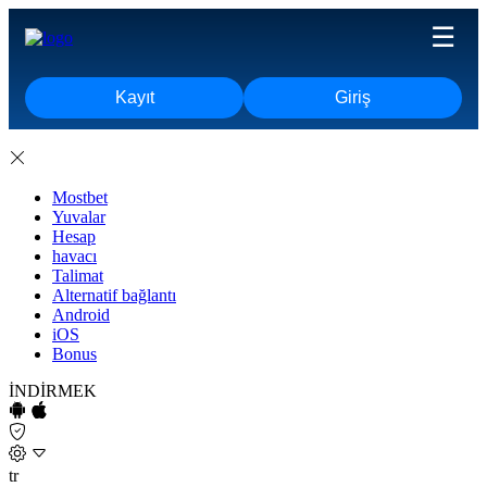
Kayıt
Giriş
Mostbet
Yuvalar
Hesap
havacı
Talimat
Alternatif bağlantı
Android
iOS
Bonus
İNDİRMEK
tr