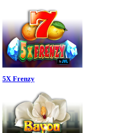
5X Frenzy