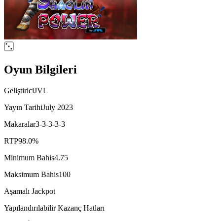
Oyun Bilgileri
Geliştirici
JVL
Yayın Tarihi
July 2023
Makaralar
3-3-3-3-3
RTP
98.0%
Minimum Bahis
4.75
Maksimum Bahis
100
Aşamalı Jackpot
Yapılandırılabilir Kazanç Hatları