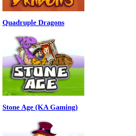
Quadruple Dragons
Stone Age (KA Gaming)