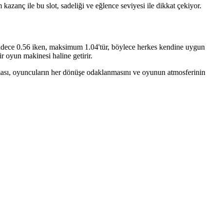
zanç ile bu slot, sadeliği ve eğlence seviyesi ile dikkat çekiyor.
 sadece 0.56 iken, maksimum 1.04'tür, böylece herkes kendine uygun
ir oyun makinesi haline getirir.
aması, oyuncuların her dönüşe odaklanmasını ve oyunun atmosferinin