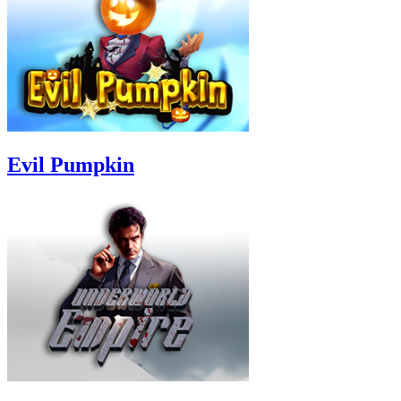
Evil Pumpkin