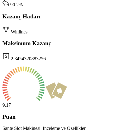
90.2%
Kazanç Hatları
Winlines
Maksimum Kazanç
2.3454320883256
9.17
Puan
Sante Slot Makinesi: İnceleme ve Özellikler