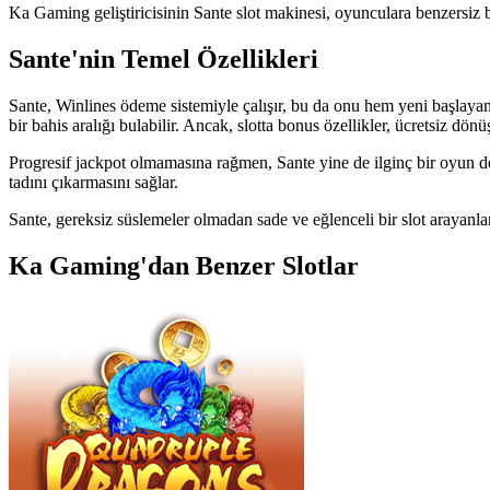
Ka Gaming geliştiricisinin Sante slot makinesi, oyunculara benzersiz 
Sante'nin Temel Özellikleri
Sante, Winlines ödeme sistemiyle çalışır, bu da onu hem yeni başlaya
bir bahis aralığı bulabilir. Ancak, slotta bonus özellikler, ücretsiz d
Progresif jackpot olmamasına rağmen, Sante yine de ilginç bir oyun 
tadını çıkarmasını sağlar.
Sante, gereksiz süslemeler olmadan sade ve eğlenceli bir slot arayanl
Ka Gaming'dan Benzer Slotlar