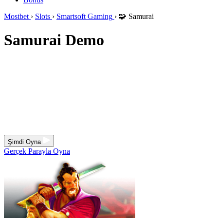
Mostbet
›
Slots
›
Smartsoft Gaming
›
🧩 Samurai
Samurai Demo
Şimdi Oyna
Gerçek Parayla Oyna