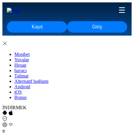
Kayıt
Giriş
Mostbet
Yuvalar
Hesap
havacı
Talimat
Alternatif bağlantı
Android
iOS
Bonus
İNDİRMEK
tr