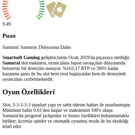
9.49
Puan
Samurai: Samuray Dünyasına Dalın
Smartsoft Gaming
geliştiricisinin Ocak 2019'da piyasaya sürdüğü
Samurai
slot makinesi, oyunculara Japon savaşçıları dünyasında
benzersiz bir deneyim sunuyor. %163,17 RTP ve 500'e kadar
kazanma şansı ile bu slot hem yeni başlayanlar hem de deneyimli
oyuncuları cezbetmektedir.
Oyun Özellikleri
Slot, 3-3-3-3-3 standart yapı ve sabit ödeme hatları ile tasarlanmıştır.
Minimum bahis 0.61'den başlar ve maksimum 100'e ulaşır.
Samurai'da progresif jackpotlar ve bonus özellikleri bulunmamakla
birlikte, ücretsiz spinler ve otomatik oynatma modu ile bu eksikliği
telafi eder.