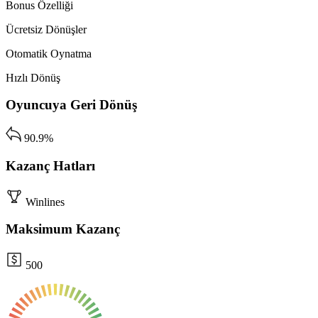
Bonus Özelliği
Ücretsiz Dönüşler
Otomatik Oynatma
Hızlı Dönüş
Oyuncuya Geri Dönüş
90.9%
Kazanç Hatları
Winlines
Maksimum Kazanç
500