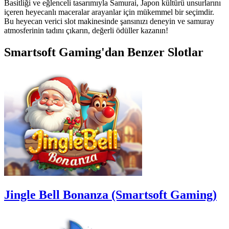
Basitliği ve eğlenceli tasarımıyla Samurai, Japon kültürü unsurlarını
içeren heyecanlı maceralar arayanlar için mükemmel bir seçimdir.
Bu heyecan verici slot makinesinde şansınızı deneyin ve samuray
atmosferinin tadını çıkarın, değerli ödüller kazanın!
Smartsoft Gaming'dan Benzer Slotlar
Jingle Bell Bonanza (Smartsoft Gaming)