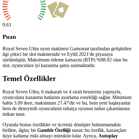
9.63
Puan
Royal Seven Ultra oyun makinesi Gamomat tarafından geliştirilen
ilgi çekici bir slot makinesidir ve Eylül 2021'de piyasaya
sürülmüştür. Maksimum ödeme katsayısı (RTP) %98.92 olan bu
slot, oyunculara iyi kazanma şansı sunmaktadır.
Temel Özellikler
Royal Seven Ultra, 6 makaralı ve 4 sıralı benzersiz yapısıyla,
oyunculara kazanma hatlarını ayarlama esnekliği sağlar. Minimum
bahis 3.09 iken, maksimum 27.47'dir ve bu, hem yeni başlayanlar
hem de deneyimli oyuncuların rahatça oyunun tadını çıkarmasına
imkan tanır.
Oyunda bonus özellikler ve ücretsiz dönüşler bulunmamakla
birlikte, ilginç bir
Gamble Özelliği
sunar; bu özellik, kazançları
ikiye katlama riski almayı mümkün kılar. Ayrıca,
Autoplay