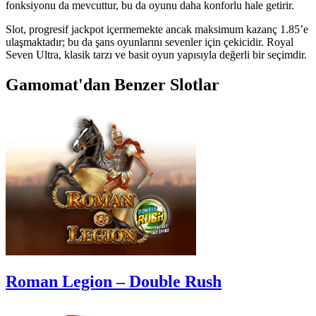
fonksiyonu da mevcuttur, bu da oyunu daha konforlu hale getirir.
Slot, progresif jackpot içermemekte ancak maksimum kazanç 1.85’e
ulaşmaktadır; bu da şans oyunlarını sevenler için çekicidir. Royal
Seven Ultra, klasik tarzı ve basit oyun yapısıyla değerli bir seçimdir.
Gamomat'dan Benzer Slotlar
Roman Legion – Double Rush