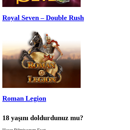
Royal Seven – Double Rush
Roman Legion
18 yaşını doldurdunuz mu?