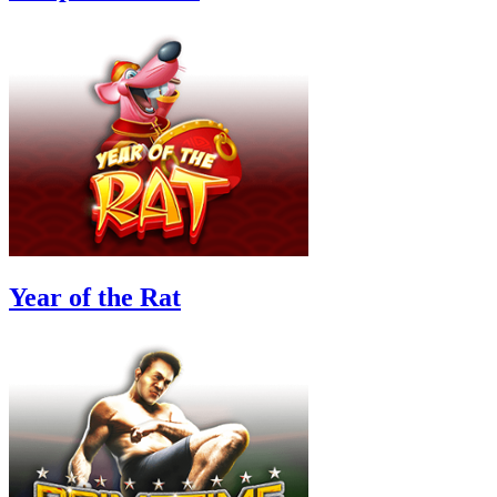
Year of the Rat