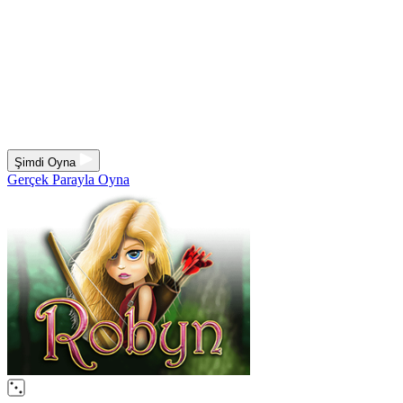
Şimdi Oyna
Gerçek Parayla Oyna