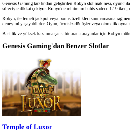
Genesis Gaming tarafından geliştirilen Robyn slot makinesi, oyuncular
süreciyle dikkat çekiyor. Robyn'de minimum bahis sadece 1.19 iken, m
Robyn, ilerlemeli jackpot veya bonus özellikleri sunmamasına rağmen, 
deneyimi yaşayabilirler. Oyun, ücretsiz dönüşler veya otomatik oynatm
Basitlik ve yüksek kazanma şansı bir arada arayanlar için Robyn mük
Genesis Gaming'dan Benzer Slotlar
Temple of Luxor