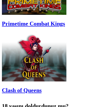
Primetime Combat Kings
Clash of Queens
18 yaşını doldurdunuz mu?