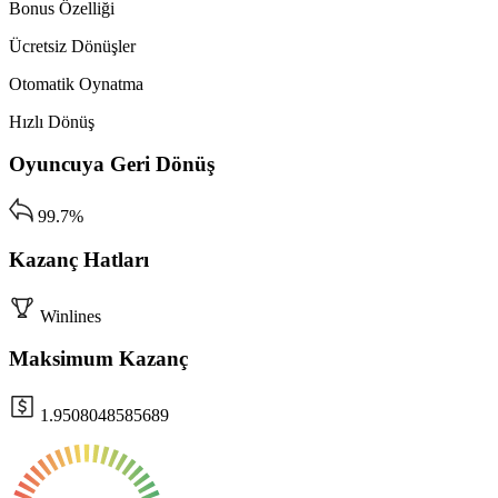
Bonus Özelliği
Ücretsiz Dönüşler
Otomatik Oynatma
Hızlı Dönüş
Oyuncuya Geri Dönüş
99.7%
Kazanç Hatları
Winlines
Maksimum Kazanç
1.9508048585689