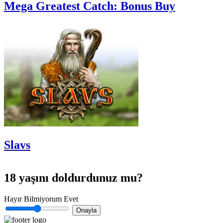
Mega Greatest Catch: Bonus Buy
Slavs
18 yaşını doldurdunuz mu?
Hayır
Bilmiyorum
Evet
Onayla