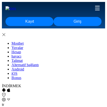
Kayıt
Giriş
Mostbet
Yuvalar
Hesap
havacı
Talimat
Alternatif bağlantı
Android
iOS
Bonus
İNDİRMEK
tr