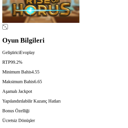
Oyun Bilgileri
Geliştirici
Evoplay
RTP
99.2%
Minimum Bahis
4.55
Maksimum Bahis
6.65
Aşamalı Jackpot
Yapılandırılabilir Kazanç Hatları
Bonus Özelliği
Ücretsiz Dönüşler