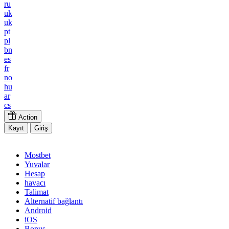
ru
uk
uk
pt
pl
bn
es
fr
no
hu
ar
cs
Action
Kayıt
Giriş
Mostbet
Yuvalar
Hesap
havacı
Talimat
Alternatif bağlantı
Android
iOS
Bonus