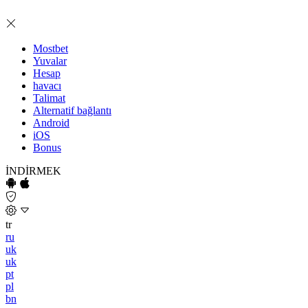
Mostbet
Yuvalar
Hesap
havacı
Talimat
Alternatif bağlantı
Android
iOS
Bonus
İNDİRMEK
tr
ru
uk
uk
pt
pl
bn