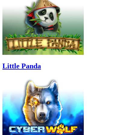
Little Panda