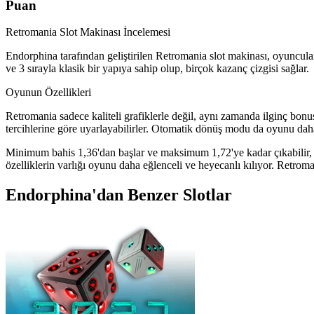
Puan
Retromania Slot Makinası İncelemesi
Endorphina tarafından geliştirilen Retromania slot makinası, oyuncul
ve 3 sırayla klasik bir yapıya sahip olup, birçok kazanç çizgisi sağlar.
Oyunun Özellikleri
Retromania sadece kaliteli grafiklerle değil, aynı zamanda ilginç bonus ö
tercihlerine göre uyarlayabilirler. Otomatik dönüş modu da oyunu daha 
Minimum bahis 1,36'dan başlar ve maksimum 1,72'ye kadar çıkabilir, 
özelliklerin varlığı oyunu daha eğlenceli ve heyecanlı kılıyor. Retroma
Endorphina'dan Benzer Slotlar