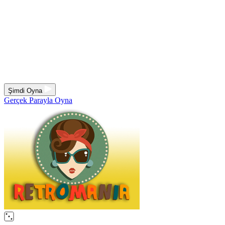
Şimdi Oyna
Gerçek Parayla Oyna