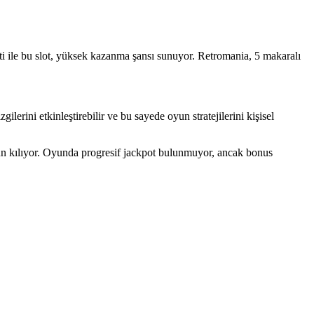
ti ile bu slot, yüksek kazanma şansı sunuyor. Retromania, 5 makaralı
ilerini etkinleştirebilir ve bu sayede oyun stratejilerini kişisel
un kılıyor. Oyunda progresif jackpot bulunmuyor, ancak bonus