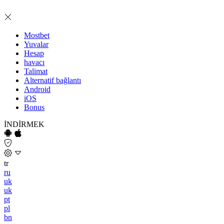
Mostbet
Yuvalar
Hesap
havacı
Talimat
Alternatif bağlantı
Android
iOS
Bonus
İNDİRMEK
tr
ru
uk
uk
pt
pl
bn