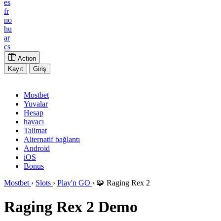
es
fr
no
hu
ar
cs
Action
Kayıt
Giriş
Mostbet
Yuvalar
Hesap
havacı
Talimat
Alternatif bağlantı
Android
iOS
Bonus
Mostbet
›
Slots
›
Play'n GO
›
🧩 Raging Rex 2
Raging Rex 2 Demo