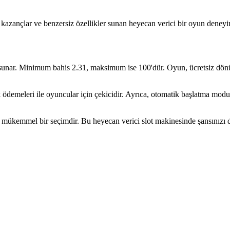
k kazançlar ve benzersiz özellikler sunan heyecan verici bir oyun deney
rı sunar. Minimum bahis 2.31, maksimum ise 100'dür. Oyun, ücretsiz dönüş
k ödemeleri ile oyuncular için çekicidir. Ayrıca, otomatik başlatma mo
 mükemmel bir seçimdir. Bu heyecan verici slot makinesinde şansınızı d