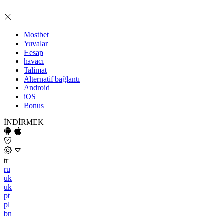
Mostbet
Yuvalar
Hesap
havacı
Talimat
Alternatif bağlantı
Android
iOS
Bonus
İNDİRMEK
tr
ru
uk
uk
pt
pl
bn