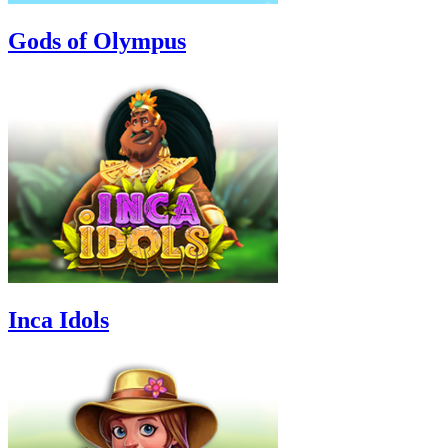
Gods of Olympus
Inca Idols