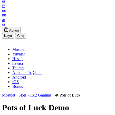
es
fr
no
hu
ar
cs
Action
Kayıt
Giriş
Mostbet
Yuvalar
Hesap
havacı
Talimat
Alternatif bağlantı
Android
iOS
Bonus
Mostbet
›
Slots
›
1X2 Gaming
›
🧩 Pots of Luck
Pots of Luck Demo