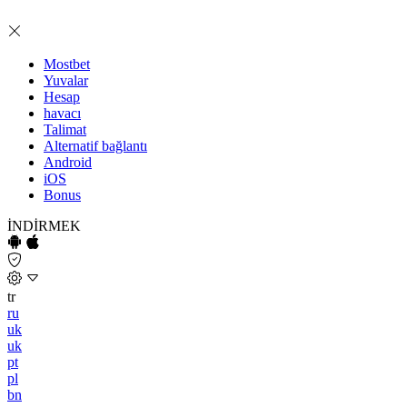
Mostbet
Yuvalar
Hesap
havacı
Talimat
Alternatif bağlantı
Android
iOS
Bonus
İNDİRMEK
tr
ru
uk
uk
pt
pl
bn