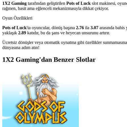
1X2 Gaming
tarafından geliştirilen
Pots of Luck
slot makinesi, oyunc
rağmen, basit ama eğlenceli mekanizmasıyla dikkat çekiyor.
Oyun Özellikleri
Pots of Luck
'ta oyuncular, dönüş başına
2.76
ila
3.07
arasında bahis 
yaklaşık
2.89
katıdır, bu da şans ve heyecan unsurunu artırır.
Ücretsiz dönüşler veya otomatik oynatma gibi özellikler sunmamasına ra
dünyasına adım atın!
1X2 Gaming'dan Benzer Slotlar