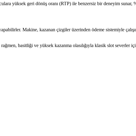
ulara yüksek geri dönüş oranı (RTP) ile benzersiz bir deneyim sunar, %
yapabilirler. Makine, kazanan çizgiler üzerinden ödeme sistemiyle çalış
ğmen, basitliği ve yüksek kazanma olasılığıyla klasik slot severler içi