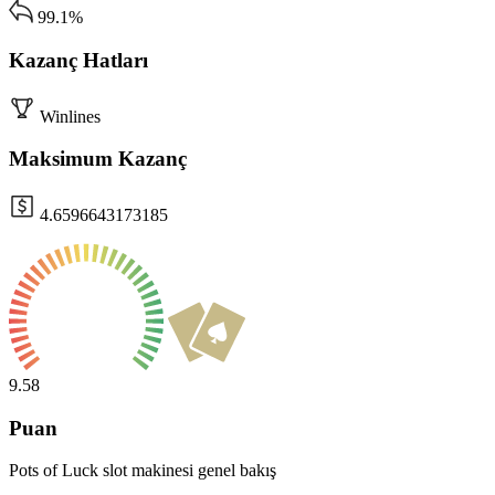
99.1%
Kazanç Hatları
Winlines
Maksimum Kazanç
4.6596643173185
9.58
Puan
Pots of Luck slot makinesi genel bakış