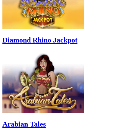
Diamond Rhino Jackpot
Arabian Tales