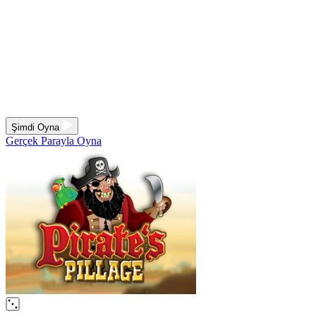
Şimdi Oyna
Gerçek Parayla Oyna