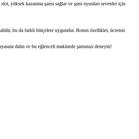
slot, yüksek kazanma şansı sağlar ve şans oyunları sevenler için
ilir, bu da farklı bütçelere uygundur. Bonus özellikler, ücretsiz
yasına dalın ve bu eğlenceli makinede şansınızı deneyin!