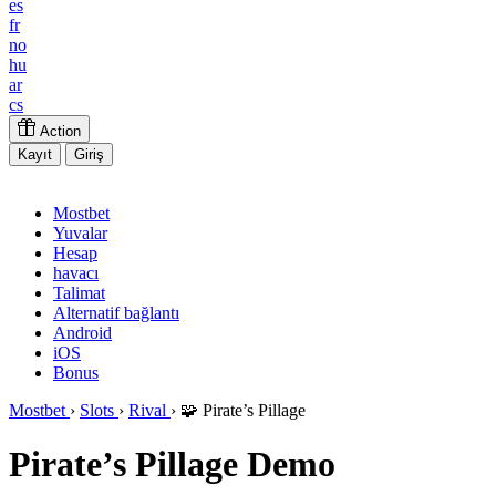
es
fr
no
hu
ar
cs
Action
Kayıt
Giriş
Mostbet
Yuvalar
Hesap
havacı
Talimat
Alternatif bağlantı
Android
iOS
Bonus
Mostbet
›
Slots
›
Rival
›
🧩 Pirate’s Pillage
Pirate’s Pillage Demo