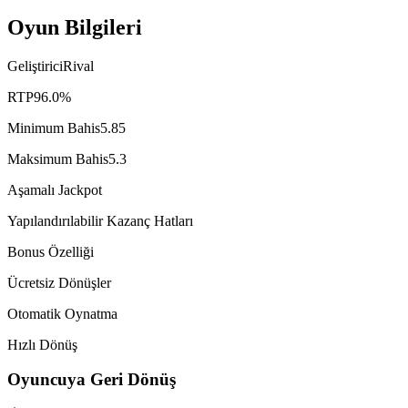
Oyun Bilgileri
Geliştirici
Rival
RTP
96.0%
Minimum Bahis
5.85
Maksimum Bahis
5.3
Aşamalı Jackpot
Yapılandırılabilir Kazanç Hatları
Bonus Özelliği
Ücretsiz Dönüşler
Otomatik Oynatma
Hızlı Dönüş
Oyuncuya Geri Dönüş