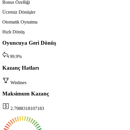
Bonus Özelliği
Ücretsiz Dönüşler
Otomatik Oynatma
Hızlı Dönüş
Oyuncuya Geri Dönüş
99.9%
Kazanç Hatları
Winlines
Maksimum Kazanç
2.7988318107183