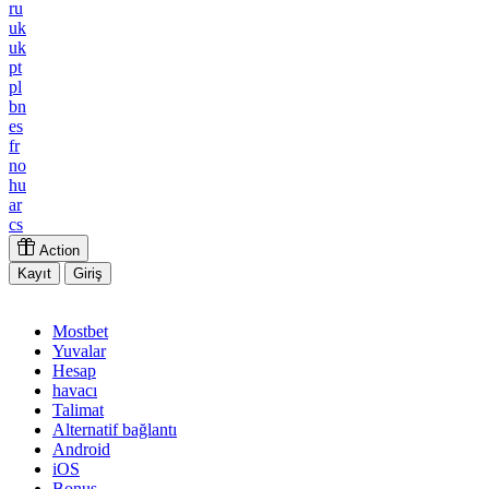
ru
uk
uk
pt
pl
bn
es
fr
no
hu
ar
cs
Action
Kayıt
Giriş
Mostbet
Yuvalar
Hesap
havacı
Talimat
Alternatif bağlantı
Android
iOS
Bonus