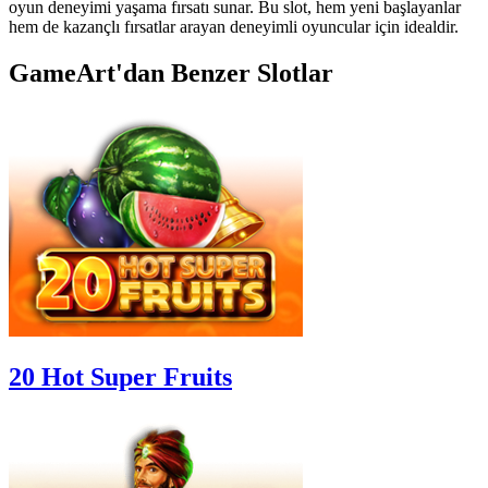
oyun deneyimi yaşama fırsatı sunar. Bu slot, hem yeni başlayanlar
hem de kazançlı fırsatlar arayan deneyimli oyuncular için idealdir.
GameArt'dan Benzer Slotlar
20 Hot Super Fruits